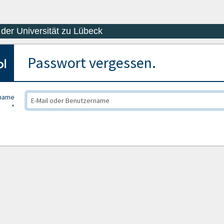
der Universität zu Lübeck
Passwort vergessen.
rname
*